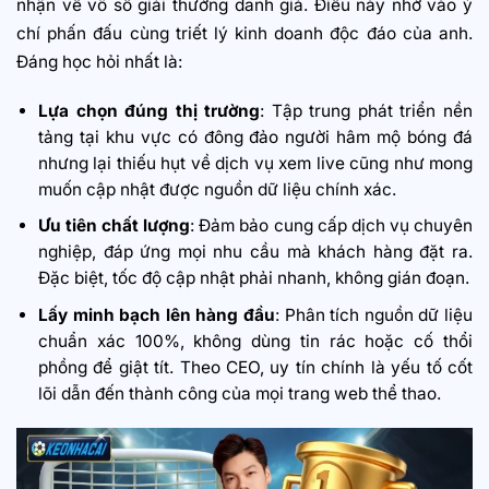
nhận về vô số giải thưởng danh giá. Điều này nhờ vào ý
chí phấn đấu cùng triết lý kinh doanh độc đáo của anh.
Đáng học hỏi nhất là:
Lựa chọn đúng thị trường
: Tập trung phát triển nền
tảng tại khu vực có đông đảo người hâm mộ bóng đá
nhưng lại thiếu hụt về dịch vụ xem live cũng như mong
muốn cập nhật được nguồn dữ liệu chính xác.
Ưu tiên chất lượng
: Đảm bảo cung cấp dịch vụ chuyên
nghiệp, đáp ứng mọi nhu cầu mà khách hàng đặt ra.
Đặc biệt, tốc độ cập nhật phải nhanh, không gián đoạn.
Lấy minh bạch lên hàng đầu
: Phân tích nguồn dữ liệu
chuẩn xác 100%, không dùng tin rác hoặc cố thổi
phồng để giật tít. Theo CEO, uy tín chính là yếu tố cốt
lõi dẫn đến thành công của mọi trang web thể thao.